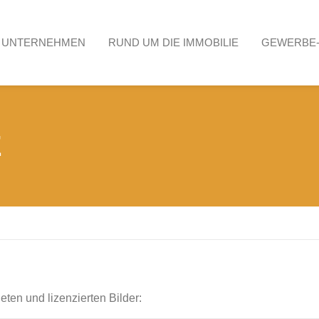
UNTERNEHMEN
RUND UM DIE IMMOBILIE
GEWERBE
E
ten und lizenzierten Bilder: