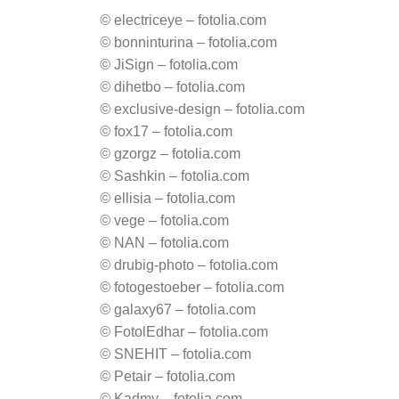
©
electriceye – fotolia.com
©
bonninturina – fotolia.com
©
JiSign – fotolia.com
©
dihetbo – fotolia.com
©
exclusive-design – fotolia.com
©
fox17 – fotolia.com
©
gzorgz – fotolia.com
©
Sashkin – fotolia.com
©
ellisia – fotolia.com
©
vege – fotolia.com
©
NAN – fotolia.com
©
drubig-photo – fotolia.com
©
fotogestoeber – fotolia.com
©
galaxy67 – fotolia.com
©
FotolEdhar – fotolia.com
©
SNEHIT – fotolia.com
©
Petair – fotolia.com
©
Kadmy – fotolia.com