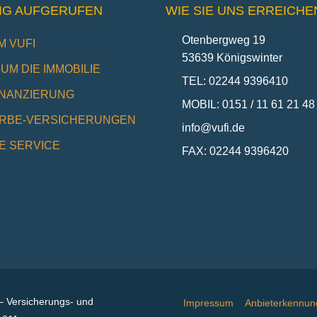
IG AUFGERUFEN
WIE SIE UNS ERREICHE
Otenbergweg 19
 VUFI
53639 Königswinter
UM DIE IMMOBILIE
TEL: 02244 9396410
INANZIERUNG
MOBIL: 0151 / 11 61 21 48
RBE-VERSICHERUNGEN
info@vufi.de
E SERVICE
FAX: 02244 9396420
 Versicherungs- und
Impressum
Anbieterkennun